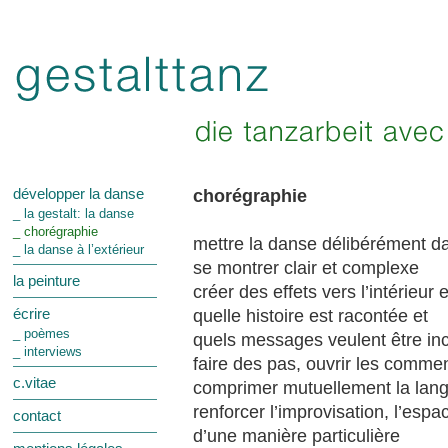
chorégraphie
développer la danse
_ la gestalt: la danse
_ chorégraphie
mettre la danse délibérément da
_ la danse à l’extérieur
se montrer clair et complexe
la peinture
créer des effets vers l’intérieur e
quelle histoire est racontée et
écrire
_ poèmes
quels messages veulent être in
_ interviews
faire des pas, ouvrir les comm
c.vitae
comprimer mutuellement la lang
renforcer l’improvisation, l’esp
contact
d’une manière particulière