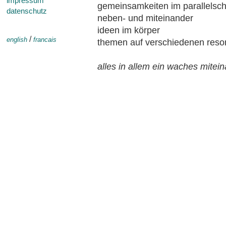
impressum
gemeinsamkeiten im parallels
datenschutz
neben- und miteinander
ideen im körper
/
english
francais
themen auf verschiedenen res
alles in allem ein waches mitei