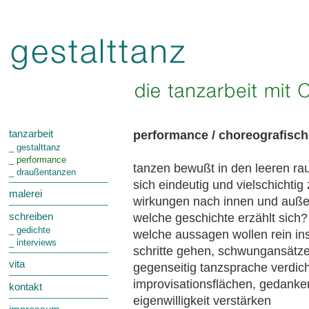
performance / choreografisch
tanzarbeit
_ gestalttanz
_ performance
tanzen bewußt in den leeren ra
_ draußentanzen
sich eindeutig und vielschichtig
malerei
wirkungen nach innen und außen
welche geschichte erzählt sich?
schreiben
_ gedichte
welche aussagen wollen rein in
_ interviews
schritte gehen, schwungansätze
vita
gegenseitig tanzsprache verdic
improvisationsflächen, gedank
kontakt
eigenwilligkeit verstärken